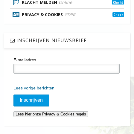
KLACHT MELDEN
Online
Klacht
PRIVACY & COOKIES
GDPR
Check
INSCHRIJVEN NIEUWSBRIEF
E-mailadres
Lees vorige berichten.