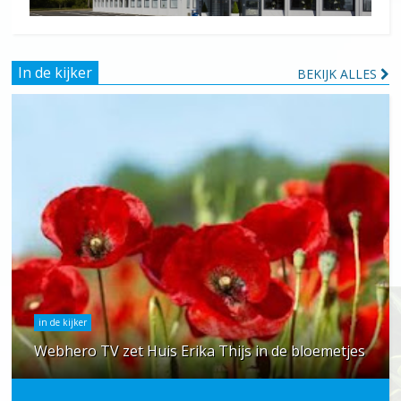
In de kijker
BEKIJK ALLES
in de kijker
Webhero TV zet Huis Erika Thijs in de bloemetjes