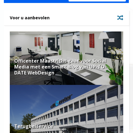
Voor u aanbevolen
Officenter Maastricht gaat voor Social
Media met een Smart Blog van UP-TO-
DATE WebDesign
Terugbelservice